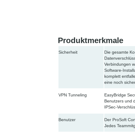
Produktmerkmale
Sicherheit
Die gesamte Ko
Datenverschlüss
Verbindungen we
Software-Install
komplett entfal
eine noch sicher
VPN Tunneling
EasyBridge Sec
Benutzers und 
IPSec-Verschlüs
Benutzer
Der ProSoft Con
Jedes Teammitg