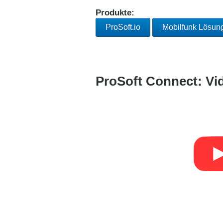
Produkte:
ProSoft.io
Mobilfunk Lösu
ProSoft Connect: Vi