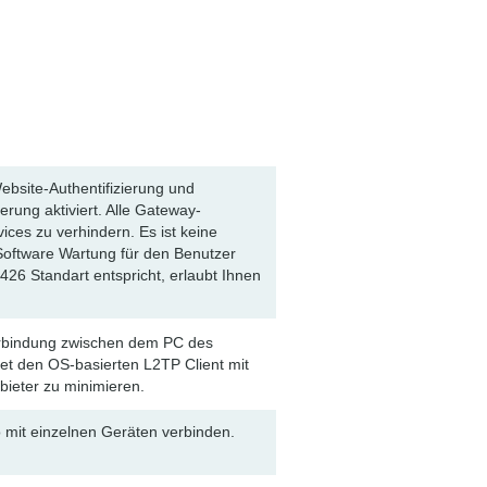
bsite-Authentifizierung und
rung aktiviert. Alle Gateway-
ces zu verhindern. Es ist keine
e Software Wartung für den Benutzer
26 Standart entspricht, erlaubt Ihnen
erbindung zwischen dem PC des
t den OS-basierten L2TP Client mit
bieter zu minimieren.
 mit einzelnen Geräten verbinden.