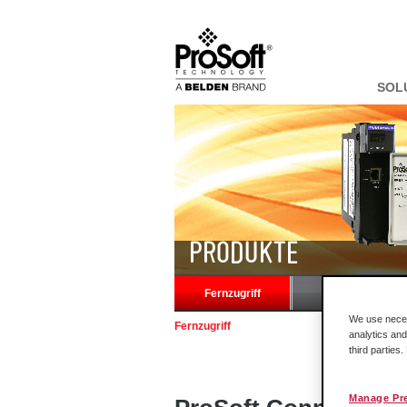
SOL
PRODUKTE
Fernzugriff
Rockwell 
We use necess
Fernzugriff
analytics and
third parties
Manage Pr