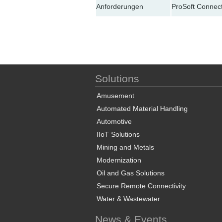
Anforderungen
ProSoft Connect
Solutions
Amusement
Automated Material Handling
Automotive
IIoT Solutions
Mining and Metals
Modernization
Oil and Gas Solutions
Secure Remote Connectivity
Water & Wastewater
News & Events