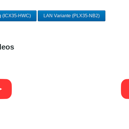
ng (ICX35-HWC)
LAN Variante (PLX35-NB2)
deos