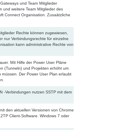
en Gateways und Team Mitglieder
en und weitere Team Mitglieder des
oft Connect Organisation. Zusaätzliche
mmitglieder Rechte können zugewiesen,
er nur Verbindungsrechte für einzelne
isation kann administrative Rechte von
uer. Mit Hilfe der Power User Pläne
en (Tunneln) und Projekten erhöht um
n müssen. Der Power User Plan erlaubt
en.
PN -Verbindungen nutzen SSTP mit dem
el mit den aktuellen Versionen von Chrome
L2TP Client-Software. Windows 7 oder