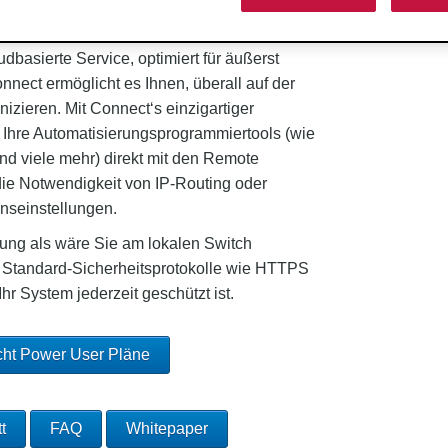
udbasierte Service, optimiert für äußerst
nnect ermöglicht es Ihnen, überall auf der
zieren. Mit Connect‘s einzigartiger
Ihre Automatisierungsprogrammiertools (wie
und viele mehr) direkt mit den Remote
ie Notwendigkeit von IP-Routing oder
nseinstellungen.
ung als wäre Sie am lokalen Switch
Standard-Sicherheitsprotokolle wie HTTPS
hr System jederzeit geschützt ist.
cht Power User Pläne
t
FAQ
Whitepaper